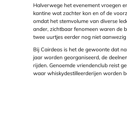
Halverwege het evenement vroegen enk
kantine wat zachter kon en of de voorz
omdat het stemvolume van diverse le
ander, zichtbaar fenomeen waren de b
twee uurtjes eerder nog niet aanwezig
Bij Cairdeas is het de gewoonte dat na 
jaar worden georganiseerd, de deelnem
rijden. Genoemde vriendenclub reist ge
waar whiskydestilleerderijen worden b