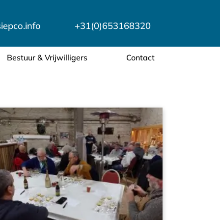
epco.info
+31(0)653168320
Bestuur & Vrijwilligers
Contact