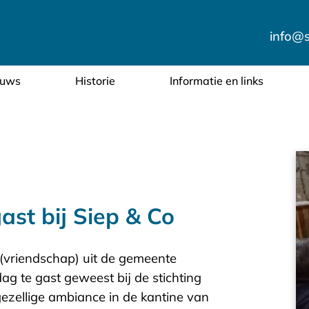
info@si
euws
Historie
Informatie en links
ast bij Siep & Co
vriendschap) uit de gemeente
 te gast geweest bij de stichting
gezellige ambiance in de kantine van