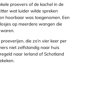
ele proevers of de kachel in de
itter wat luider wilde spreken
den hoorbaar was toegenomen. Een
losjes op meerdere wangen die
 waren.
proeverijen, die zo’n vier keer per
ers niet zelfstandig naar huis
regeld naar Ierland of Schotland
ekeken.