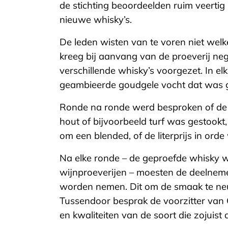
de stichting beoordeelden ruim veertig
nieuwe whisky’s.
De leden wisten van te voren niet welk
kreeg bij aanvang van de proeverij ne
verschillende whisky’s voorgezet. In e
geambieerde goudgele vocht dat was ged
Ronde na ronde werd besproken of de 
hout of bijvoorbeeld turf was gestookt,
om een blended, of de literprijs in ord
Na elke ronde – de geproefde whisky w
wijnproeverijen – moesten de deelnemer
worden nemen. Dit om de smaak te neut
Tussendoor besprak de voorzitter van
en kwaliteiten van de soort die zojui