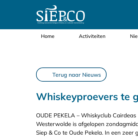
overslaan
Home
Activiteiten
Ni
Terug naar Nieuws
Whiskeyproevers te g
OUDE PEKELA – Whiskyclub Cairdeas (
Westerwolde is afgelopen zondagmiddag
Siep & Co te Oude Pekela. In een zeer 