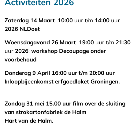
Activiteiten 2026
Zaterdag
14 Maart
10:00
uur t/m
14:00
uur
2026
NLDoet
Woensdagavond 26 Maart
19:00
uur t/m
21:30
uur
2026
:
workshop Decoupage onder
voorbehoud
Donderag 9 April 16:00 uur t/m 20:00 uur
Inloopbijeenkomst erfgoedloket Groningen.
Zondag 31 mei 15.00 uur film over de sluiting
van strokartonfabriek de Halm
Hart van de Halm.